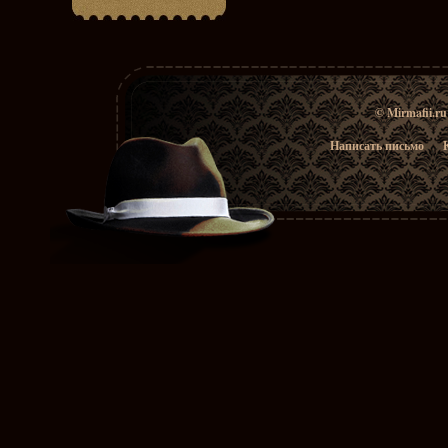
© Mirmafii.r
Написать письмо