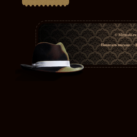
© Mirmafii.r
Написать письмо