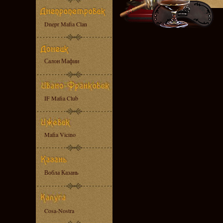
Dnepr Mafia Clan
Салон Мафии
IF Mafia Club
Mafia Vicino
Вобла Казань
Cosa-Nostra