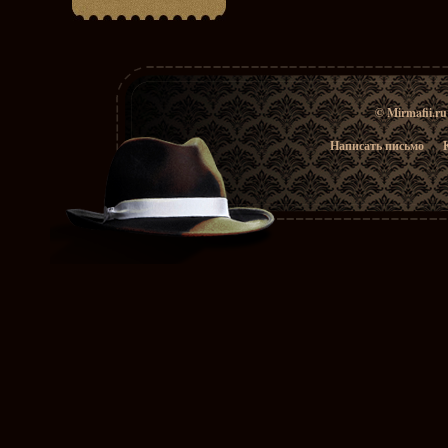
© Mirmafii.r
Написать письмо