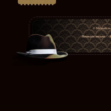
© Mirmafii.r
Написать письмо